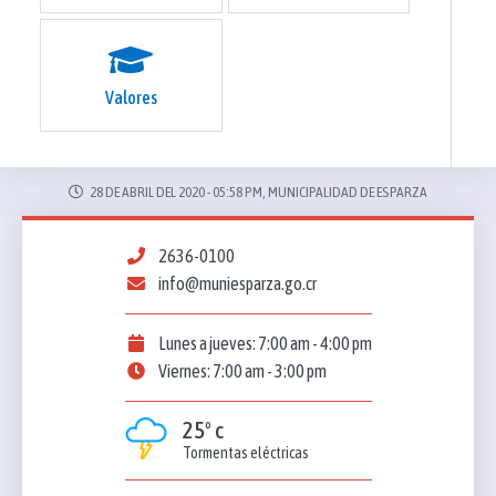
Valores
28 DE ABRIL DEL 2020 - 05:58 PM, MUNICIPALIDAD DE ESPARZA
2636-0100
info@muniesparza.go.cr
Lunes a jueves: 7:00 am - 4:00 pm
Viernes: 7:00 am - 3:00 pm
25º c
Tormentas eléctricas