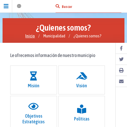
¿Quienes somos?
Inicio
/
Municipalidad
/
¿Quienes somos?
Le ofrecemos información de nuestro municipio
Misión
Visión
Objetivos
Políticas
Estratégicos