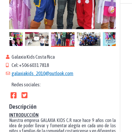
Galaxia Kids Costa Rica
Cel: +506 6031 7818
galaxiakids_2010@outlook.com
Redes sociales:
Descripción
INTRODUCCIÓN
Nuestra empresa GALAXIA KIDS C.R nace hace 9 años con la
idea de poder llevar y fomentar alegría en cada uno de los
niños y familias de la comunidad costarricense y en diferentes