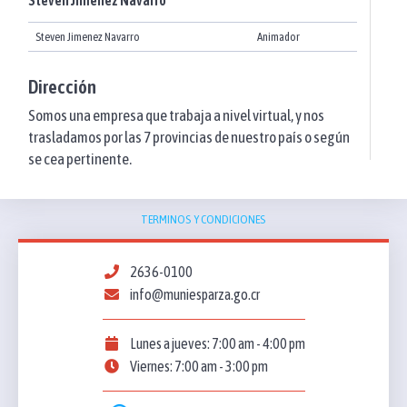
Steven Jimenez Navarro
Animador
Dirección
Somos una empresa que trabaja a nivel virtual, y nos
trasladamos por las 7 provincias de nuestro país o según
se cea pertinente.
TERMINOS Y CONDICIONES
2636-0100
info@muniesparza.go.cr
Lunes a jueves: 7:00 am - 4:00 pm
Viernes: 7:00 am - 3:00 pm