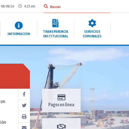
08/08/26
4:25 am
TRANSPARENCIA
SERVICIOS
INFORMACIÓN
INSTITUCIONAL
COMUNALES
con
Pagos en línea
ción