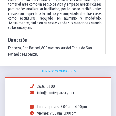
tomar el arte como un estilo de vida y empezó a recibir clases
para profesianalizar su habiliadad, por lo tanto recibió varios
cursos con respecto a la pintura y acompañada de otras cosas
como esculturas, repujado en aluminio y modelado.
Actualmente, pinta en su casa y vende sus creaciones cuando
se las encargan.
Dirección
Esparza, San Rafael, 800 metros sur del Ebais de San
Rafael de Esparza.
TERMINOS Y CONDICIONES
2636-0100
info@muniesparza.go.cr
Lunes a jueves: 7:00 am - 4:00 pm
Viernes: 7:00 am - 3:00 pm