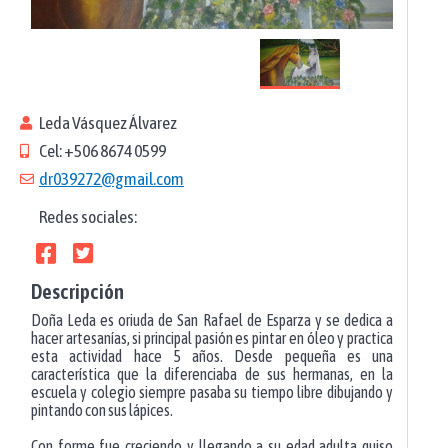
Leda Vásquez Álvarez
Cel: +506 8674 0599
dr039272@gmail.com
Redes sociales:
Descripción
Doña Leda es oriuda de San Rafael de Esparza y se dedica a
hacer artesanías, si principal pasión es pintar en óleo y practica
esta actividad hace 5 años. Desde pequeña es una
característica que la diferenciaba de sus hermanas, en la
escuela y colegio siempre pasaba su tiempo libre dibujando y
pintando con sus lápices.
Con forme fue creciendo y llegando a su edad adulta quiso